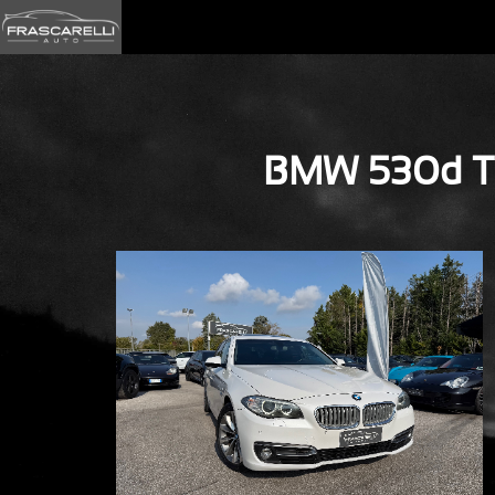
BMW 530d 