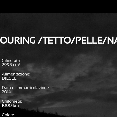
TOURING /TETTO/PELLE/N
Cilindrata
2998
Alimentazione
DIESEL
Data di immatricolazione
2014
Chilometri
1000
Colore