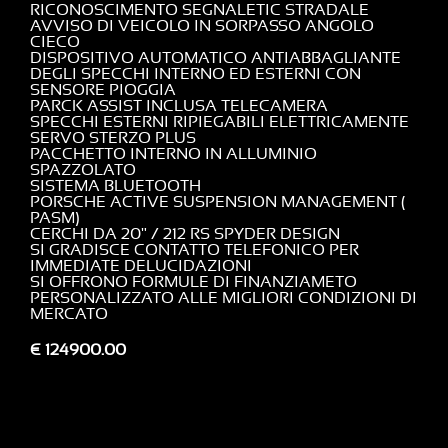
RICONOSCIMENTO SEGNALETIC STRADALE
AVVISO DI VEICOLO IN SORPASSO ANGOLO
CIECO
DISPOSITIVO AUTOMATICO ANTIABBAGLIANTE
DEGLI SPECCHI INTERNO ED ESTERNI CON
SENSORE PIOGGIA
PARCK ASSIST INCLUSA TELECAMERA
SPECCHI ESTERNI RIPIEGABILI ELETTRICAMENTE
SERVO STERZO PLUS
PACCHETTO INTERNO IN ALLUMINIO
SPAZZOLATO
SISTEMA BLUETOOTH
PORSCHE ACTIVE SUSPENSION MANAGEMENT (
PASM)
CERCHI DA 20" / 212 RS SPYDER DESIGN
SI GRADISCE CONTATTO TELEFONICO PER
IMMEDIATE DELUCIDAZIONI
SI OFFRONO FORMULE DI FINANZIAMETO
PERSONALIZZATO ALLE MIGLIORI CONDIZIONI DI
MERCATO
€ 124900.00