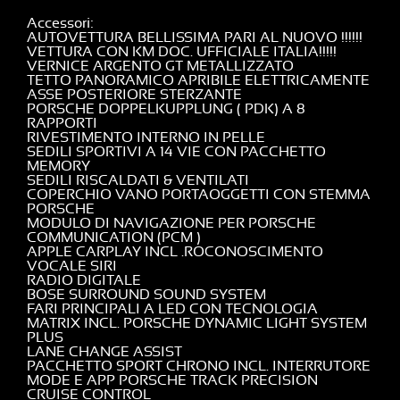
Accessori
AUTOVETTURA BELLISSIMA PARI AL NUOVO !!!!!!
VETTURA CON KM DOC. UFFICIALE ITALIA!!!!!
VERNICE ARGENTO GT METALLIZZATO
TETTO PANORAMICO APRIBILE ELETTRICAMENTE
ASSE POSTERIORE STERZANTE
PORSCHE DOPPELKUPPLUNG ( PDK) A 8
RAPPORTI
RIVESTIMENTO INTERNO IN PELLE
SEDILI SPORTIVI A 14 VIE CON PACCHETTO
MEMORY
SEDILI RISCALDATI & VENTILATI
COPERCHIO VANO PORTAOGGETTI CON STEMMA
PORSCHE
MODULO DI NAVIGAZIONE PER PORSCHE
COMMUNICATION (PCM )
APPLE CARPLAY INCL .ROCONOSCIMENTO
VOCALE SIRI
RADIO DIGITALE
BOSE SURROUND SOUND SYSTEM
FARI PRINCIPALI A LED CON TECNOLOGIA
MATRIX INCL. PORSCHE DYNAMIC LIGHT SYSTEM
PLUS
LANE CHANGE ASSIST
PACCHETTO SPORT CHRONO INCL. INTERRUTORE
MODE E APP PORSCHE TRACK PRECISION
CRUISE CONTROL