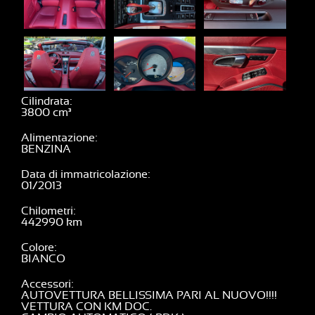
Cilindrata
3800
Alimentazione
BENZINA
Data di immatricolazione
01/2013
Chilometri
442990
Colore
BIANCO
Accessori
AUTOVETTURA BELLISSIMA PARI AL NUOVO!!!!
VETTURA CON KM DOC.