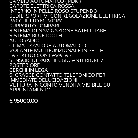
CAMBIO AUTOMATICO ( PDK )
CAPOTE ELETTRICA ROSSA
INTERNO IN PELLE ROSO STUPENDO
SEDILI SPORTIVI CON REGOLAZIONE ELETTRICA +
PACCHETTO MEMORY
SUPPORTO LOMBARE
SISTEMA DI NAVIGAZIONE SATELLITARE
SISTEMA BLUETOOTH
AUTORADIO
CLIMATIZZATORE AUTOMATICO
VOLANTE MULTIFUNZIONALE IN PELLE
FARI XENO CON LAVAFARI
SENSORI DI PARCHEGGIO ANTERIORE /
POSTERIORE
CERCHI IN LEGA
SI GRASCE CONTATTO TELEFONICO PER
IMMEDIATE DELUCIDAZIONI
VETTURA IN CONTO VENDITA VISIBILE SU
APPUNTAMENTO
€ 95000.00