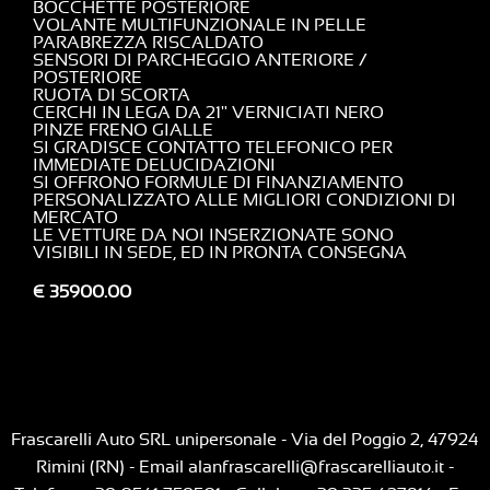
BOCCHETTE POSTERIORE
VOLANTE MULTIFUNZIONALE IN PELLE
PARABREZZA RISCALDATO
SENSORI DI PARCHEGGIO ANTERIORE /
POSTERIORE
RUOTA DI SCORTA
CERCHI IN LEGA DA 21" VERNICIATI NERO
PINZE FRENO GIALLE
SI GRADISCE CONTATTO TELEFONICO PER
IMMEDIATE DELUCIDAZIONI
SI OFFRONO FORMULE DI FINANZIAMENTO
PERSONALIZZATO ALLE MIGLIORI CONDIZIONI DI
MERCATO
LE VETTURE DA NOI INSERZIONATE SONO
VISIBILI IN SEDE, ED IN PRONTA CONSEGNA
€ 35900.00
Frascarelli Auto SRL unipersonale - Via del Poggio 2, 47924
Rimini (RN) - Email
alanfrascarelli@frascarelliauto.it
-