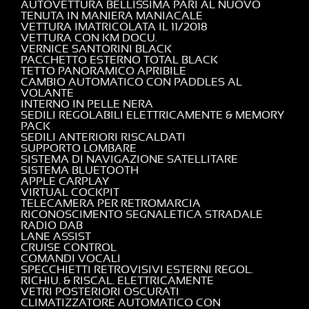
AUTOVETTURA BELLISSIMA PARI AL NUOVO
TENUTA IN MANIERA MANIACALE
VETTURA IMATRICOLATA IL 11/2018
VETTURA CON KM DOCU.
VERNICE SANTORINI BLACK
PACCHETTO ESTERNO TOTAL BLACK
TETTO PANORAMICO APRIBILE
CAMBIO AUTOMATICO CON PADDLES AL
VOLANTE
INTERNO IN PELLE NERA
SEDILI REGOLABILI ELETTRICAMENTE & MEMORY
PACK
SEDILI ANTERIORI RISCALDATI
SUPPORTO LOMBARE
SISTEMA DI NAVIGAZIONE SATELLITARE
SISTEMA BLUETOOTH
APPLE CARPLAY
VIRTUAL COCKPIT
TELECAMERA PER RETROMARCIA
RICONOSCIMENTO SEGNALETICA STRADALE
RADIO DAB
LANE ASSIST
CRUISE CONTROL
COMANDI VOCALI
SPECCHIETTI RETROVISIVI ESTERNI REGOL.
RICHIU. & RISCAL. ELETTRICAMENTE
VETRI POSTERIORI OSCURATI
CLIMATIZZATORE AUTOMATICO CON